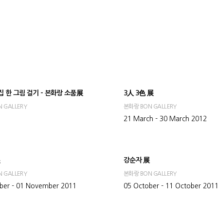
 집 한 그림 걸기 - 본화랑 소품展
3人 3色 展
 GALLERY
본화랑 BON GALLERY
21 March - 30 March 2012
展
강순자 展
 GALLERY
본화랑 BON GALLERY
ber - 01 November 2011
05 October - 11 October 201