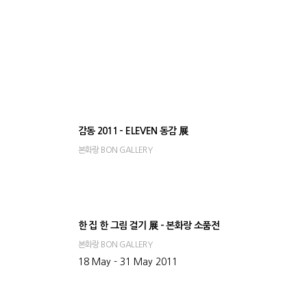
감동 2011 - ELEVEN 동감 展
본화랑 BON GALLERY
한 집 한 그림 걸기 展 - 본화랑 소품전
본화랑 BON GALLERY
1
18 May - 31 May 2011