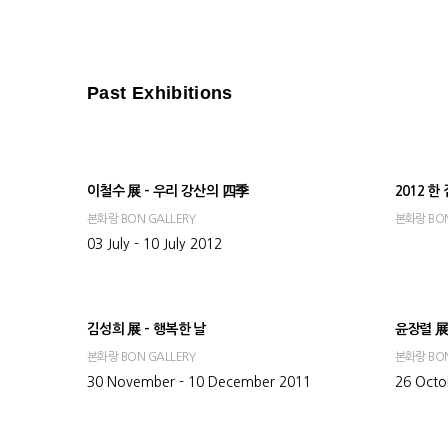
Past Exhibitions
이철수 展 - 우리 강산의 四季
2012 한
본화랑 BON GALLERY
본화랑 BON
03 July - 10 July 2012
김성희 展 - 행복한 날
윤장렬 
본화랑 BON GALLERY
본화랑 BON
30 November - 10 December 2011
26 Octo