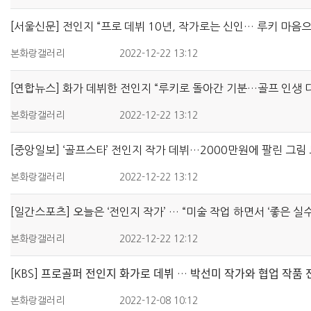
[서울신문] 전인지 “프로 데뷔 10년, 작가로는 신인… 루키 마음으
본화랑갤러리
2022-12-22 13:12
[연합뉴스] 화가 데뷔한 전인지 “루키로 돌아간 기분…골프 인생 
본화랑갤러리
2022-12-22 13:12
[중앙일보] ‘골프스타’ 전인지 작가 데뷔…2000만원에 팔린 그림
본화랑갤러리
2022-12-22 13:12
[일간스포츠] 오늘은 ‘전인지 작가’ … “미술 작업 하면서 ‘좋은 실
본화랑갤러리
2022-12-22 12:12
[KBS] 프로골퍼 전인지 화가로 데뷔 … 박선미 작가와 협업 작품 ᄌ
본화랑갤러리
2022-12-08 10:12